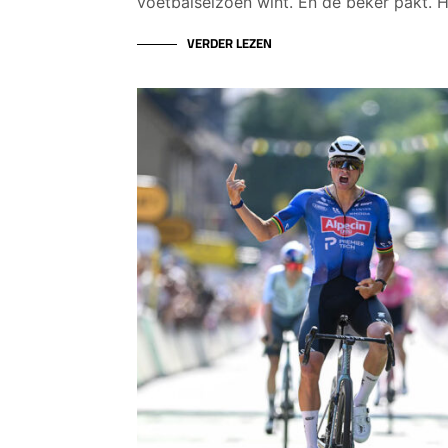
voetbalseizoen wint. En de beker pakt. 
VERDER LEZEN