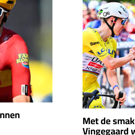
ennen
Met de smak
Vingegaard w