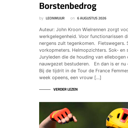
Borstenbedrog
LEONMUUR
6 AUGUSTUS 2026
by
on
Auteur: John Kroon Wielrennen zorgt voo
werkgelegenheid. Voor functionarissen di
nergens zult tegenkomen. Fietswegers. S
vorkopmeters. Helmopzichters. Sok- en 
Juryleden die de houding van ellebogen 
nauwgezet bestuderen. En dan is er nu 
Bij de tijdrit in de Tour de France Femme
week opeens, een vrouw […]
VERDER LEZEN