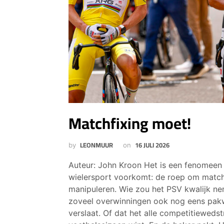
Matchfixing moet!
LEONMUUR
16 JULI 2026
by
on
Auteur: John Kroon Het is een fenomeen 
wielersport voorkomt: de roep om matchf
manipuleren. Wie zou het PSV kwalijk ne
zoveel overwinningen ook nog eens pa
verslaat. Of dat het alle competitiewedst