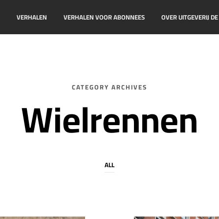
!
VERHALEN
VERHALEN VOOR ABONNEES
OVER UITGEVERIJ D
CATEGORY ARCHIVES
Wielrennen
ALL