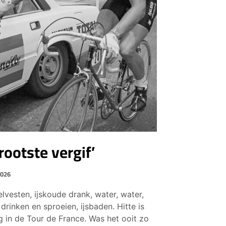
rootste vergif’
2026
lvesten, ijskoude drank, water, water,
drinken en sproeien, ijsbaden. Hitte is
 in de Tour de France. Was het ooit zo