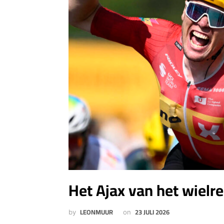
Het Ajax van het wielr
LEONMUUR
23 JULI 2026
by
on