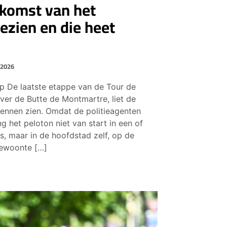
ekomst van het
ezien en die heet
 2026
p De laatste etappe van de Tour de
ver de Butte de Montmartre, liet de
rennen zien. Omdat de politieagenten
g het peloton niet van start in een of
js, maar in de hoofdstad zelf, op de
ewoonte […]