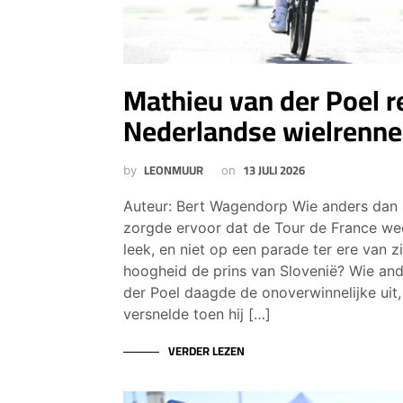
Mathieu van der Poel r
Nederlandse wielrenn
LEONMUUR
13 JULI 2026
by
on
Auteur: Bert Wagendorp Wie anders dan 
zorgde ervoor dat de Tour de France we
leek, en niet op een parade ter ere van zi
hoogheid de prins van Slovenië? Wie an
der Poel daagde de onoverwinnelijke uit,
versnelde toen hij […]
VERDER LEZEN