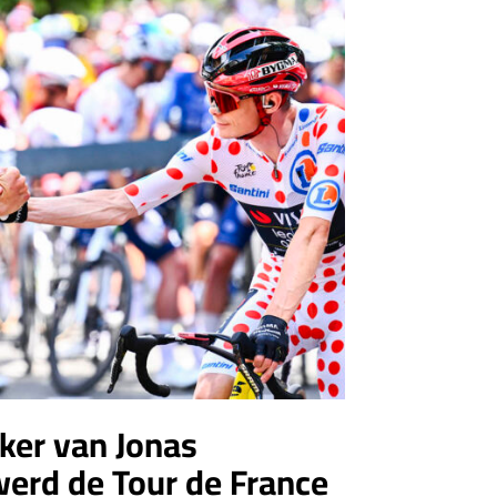
ker van Jonas
erd de Tour de France