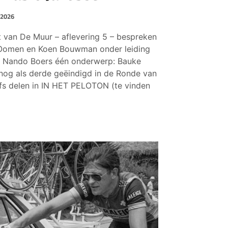
 2026
 van De Muur – aflevering 5 – bespreken
Oomen en Koen Bouwman onder leiding
n Nando Boers één onderwerp: Bauke
nog als derde geëindigd in de Ronde van
ofs delen in IN HET PELOTON (te vinden