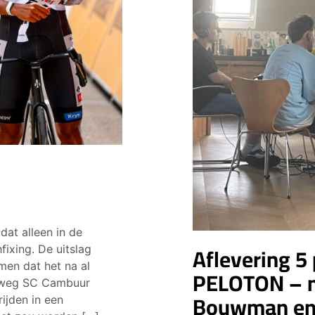
dat alleen in de
Aflevering 5
ixing. De uitslag
men dat het na al
PELOTON – 
kweg SC Cambuur
Bouwman en 
rijden in een