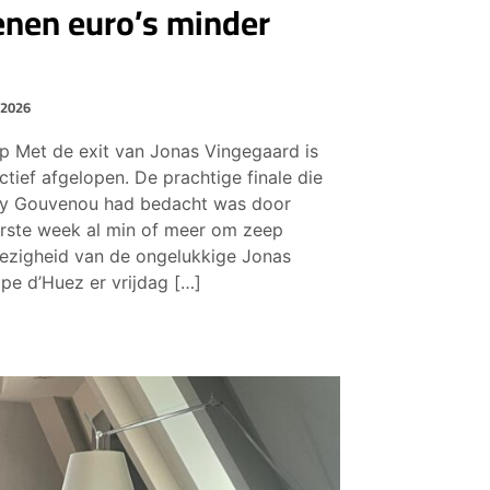
enen euro’s minder
 2026
p Met de exit van Jonas Vingegaard is
tief afgelopen. De prachtige finale die
ry Gouvenou had bedacht was door
erste week al min of meer om zeep
wezigheid van de ongelukkige Jonas
lpe d’Huez er vrijdag […]