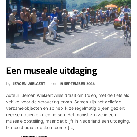
Een museale uitdaging
JEROEN WIELAERT
15 SEPTEMBER 2024
by
on
Auteur: Jeroen Wielaert Alles draait om truien, met de fiets als
vehikel voor de verovering ervan. Samen zijn het geliefde
verzamelobjecten en zo heb ik ze regelmatig bijeen gezien:
reeksen truien en rijen fietsen. Het mooist zijn ze in een
museale opstelling, maar dat blijft in Nederland een uitdaging.
Ik moest eraan denken toen ik […]