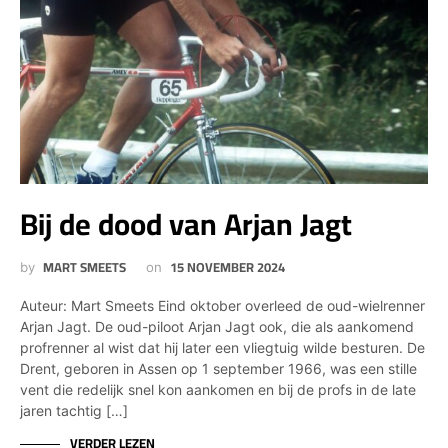
Bij de dood van Arjan Jagt
MART SMEETS
15 NOVEMBER 2024
by
on
Auteur: Mart Smeets Eind oktober overleed de oud-wielrenner
Arjan Jagt. De oud-piloot Arjan Jagt ook, die als aankomend
profrenner al wist dat hij later een vliegtuig wilde besturen. De
Drent, geboren in Assen op 1 september 1966, was een stille
vent die redelijk snel kon aankomen en bij de profs in de late
jaren tachtig […]
VERDER LEZEN