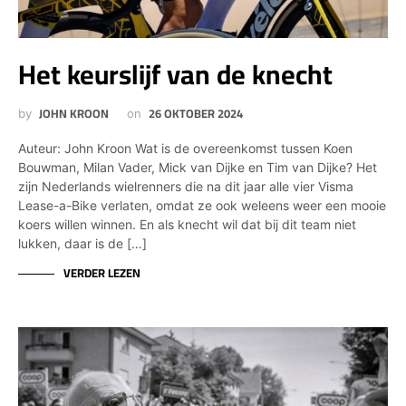
Het keurslijf van de knecht
JOHN KROON
26 OKTOBER 2024
by
on
Auteur: John Kroon Wat is de overeenkomst tussen Koen
Bouwman, Milan Vader, Mick van Dijke en Tim van Dijke? Het
zijn Nederlands wielrenners die na dit jaar alle vier Visma
Lease-a-Bike verlaten, omdat ze ook weleens weer een mooie
koers willen winnen. En als knecht wil dat bij dit team niet
lukken, daar is de […]
VERDER LEZEN