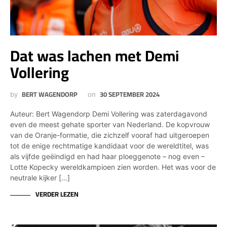
Dat was lachen met Demi
Vollering
BERT WAGENDORP
30 SEPTEMBER 2024
by
on
Auteur: Bert Wagendorp Demi Vollering was zaterdagavond
even de meest gehate sporter van Nederland. De kopvrouw
van de Oranje-formatie, die zichzelf vooraf had uitgeroepen
tot de enige rechtmatige kandidaat voor de wereldtitel, was
als vijfde geëindigd en had haar ploeggenote – nog even –
Lotte Kopecky wereldkampioen zien worden. Het was voor de
neutrale kijker […]
VERDER LEZEN