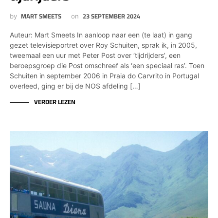
MART SMEETS
23 SEPTEMBER 2024
by
on
Auteur: Mart Smeets In aanloop naar een (te laat) in gang
gezet televisieportret over Roy Schuiten, sprak ik, in 2005,
tweemaal een uur met Peter Post over ‘tijdrijders’, een
beroepsgroep die Post omschreef als ‘een speciaal ras’. Toen
Schuiten in september 2006 in Praia do Carvrito in Portugal
overleed, ging er bij de NOS afdeling […]
VERDER LEZEN