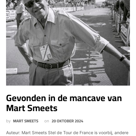
Gevonden in de mancave van
Mart Smeets
MART SMEETS
20 OKTOBER 2024
by
on
Auteur: Mart Smeets Stel de Tour de France is voorbij, andere