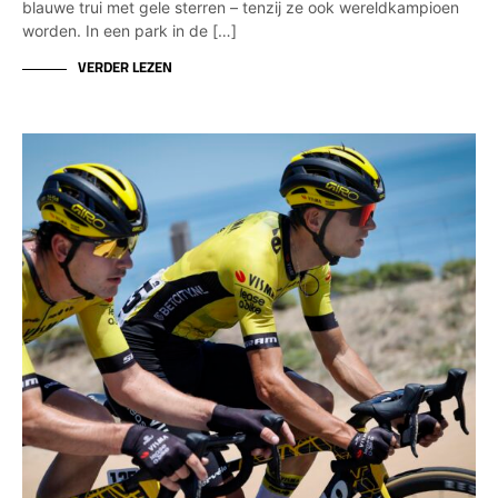
blauwe trui met gele sterren – tenzij ze ook wereldkampioen
worden.­ In een park in de […]
VERDER LEZEN