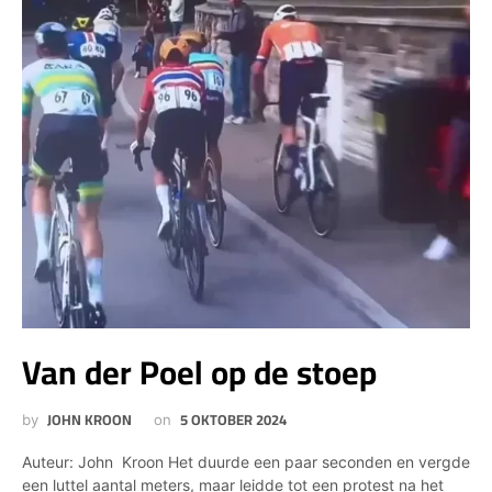
Van der Poel op de stoep
JOHN KROON
5 OKTOBER 2024
by
on
Auteur: John Kroon Het duurde een paar seconden en vergde
een luttel aantal meters, maar leidde tot een protest na het