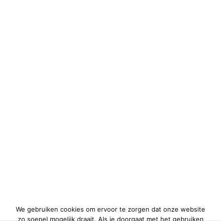
We gebruiken cookies om ervoor te zorgen dat onze website
zo soepel mogelijk draait. Als je doorgaat met het gebruiken