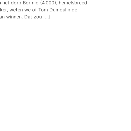
 in het dorp Bormio (4.000), hemelsbreed
ijker, weten we of Tom Dumoulin de
aan winnen. Dat zou […]