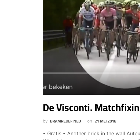
De Visconti. Matchfixin
BRAMREDEFINED
21 MEI 2018
by
on
• Gratis • Another brick in the wall Aute