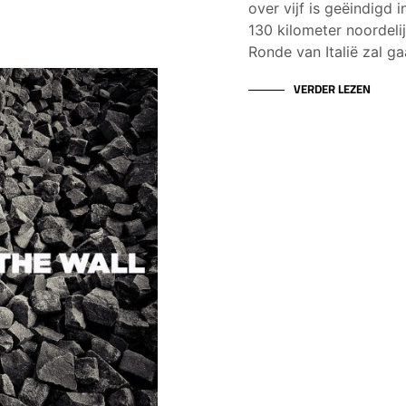
over vijf is geëindigd
130 kilometer noordel
Ronde van Italië zal g
VERDER LEZEN