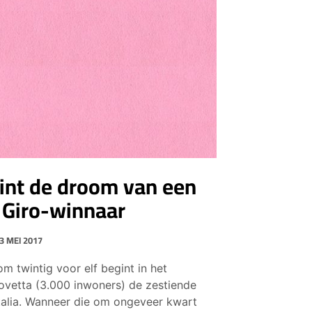
int de droom van een
 Giro-winnaar
3 MEI 2017
m twintig voor elf begint in het
ovetta (3.000 inwoners) de zestiende
talia. Wanneer die om ongeveer kwart