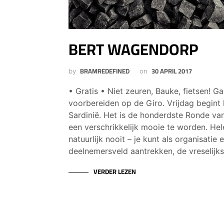
BERT WAGENDORP
BRAMREDEFINED
30 APRIL 2017
by
on
• Gratis • Niet zeuren, Bauke, fietsen! 
voorbereiden op de Giro. Vrijdag begint h
Sardinië. Het is de honderdste Ronde van 
een verschrikkelijk mooie te worden. Hel
natuurlijk nooit – je kunt als organisatie 
deelnemersveld aantrekken, de vreselijk
VERDER LEZEN