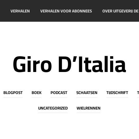
!
VERHALEN
VERHALEN VOOR ABONNEES
OVER UITGEVERIJ D
Giro D’Italia
BLOGPOST
BOEK
PODCAST
SCHAATSEN
TIJDSCHRIFT
UNCATEGORIZED
WIELRENNEN