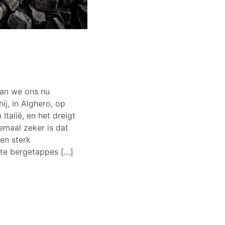
Gaan we ons nu
ij, in Alghero, op
Italië, en het dreigt
emaal zeker is dat
een sterk
ste bergetappes […]