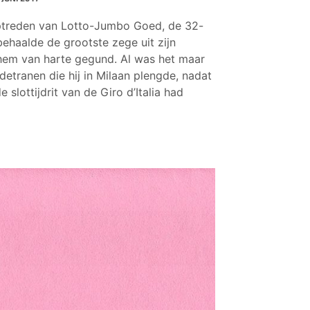
optreden van Lotto-Jumbo Goed, de 32-
ehaalde de grootste zege uit zijn
hem van harte gegund. Al was het maar
etranen die hij in Milaan plengde, nadat
 slottijdrit van de Giro d’Italia had