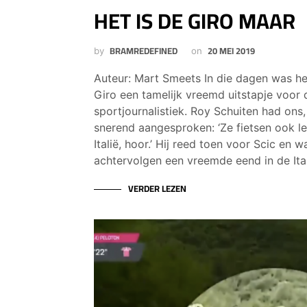
HET IS DE GIRO MAAR
BRAMREDEFINED
20 MEI 2019
by
on
Auteur: Mart Smeets In die dagen was h
Giro een tamelijk vreemd uitstapje voor
sportjournalistiek. Roy Schuiten had ons
snerend aangesproken: ‘Ze fietsen ook le
Italië, hoor.’ Hij reed toen voor Scic en
achtervolgen een vreemde eend in de Itali
VERDER LEZEN