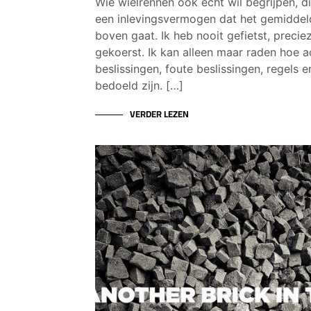
Wie wielrennen ook echt wil begrijpen, d
een inlevingsvermogen dat het gemidde
boven gaat. Ik heb nooit gefietst, preciez
gekoerst. Ik kan alleen maar raden hoe ac
beslissingen, foute beslissingen, regels 
bedoeld zijn. […]
VERDER LEZEN