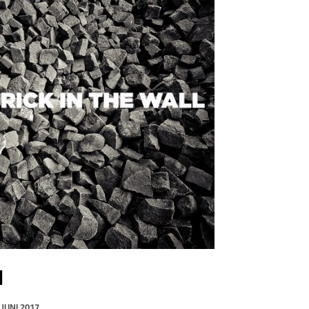
N
 JUNI 2017