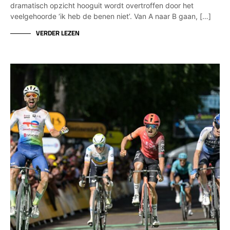
dramatisch opzicht hooguit wordt overtroffen door het
veelgehoorde ‘ik heb de benen niet’. Van A naar B gaan, […]
VERDER LEZEN