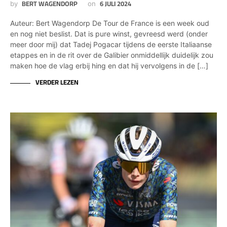
BERT WAGENDORP
6 JULI 2024
by
on
Auteur: Bert Wagendorp De Tour de France is een week oud
en nog niet beslist. Dat is pure winst, gevreesd werd (onder
meer door mij) dat Tadej Pogacar tijdens de eerste Italiaanse
etappes en in de rit over de Galibier onmiddellijk duidelijk zou
maken hoe de vlag erbij hing en dat hij vervolgens in de […]
VERDER LEZEN