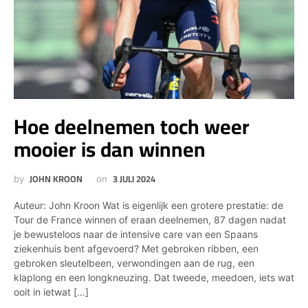
Hoe deelnemen toch weer
mooier is dan winnen
JOHN KROON
3 JULI 2024
by
on
Auteur: John Kroon Wat is eigenlijk een grotere prestatie: de
Tour de France winnen of eraan deelnemen, 87 dagen nadat
je bewusteloos naar de intensive care van een Spaans
ziekenhuis bent afgevoerd? Met gebroken ribben, een
gebroken sleutelbeen, verwondingen aan de rug, een
klaplong en een longkneuzing. Dat tweede, meedoen, iets wat
ooit in ietwat […]