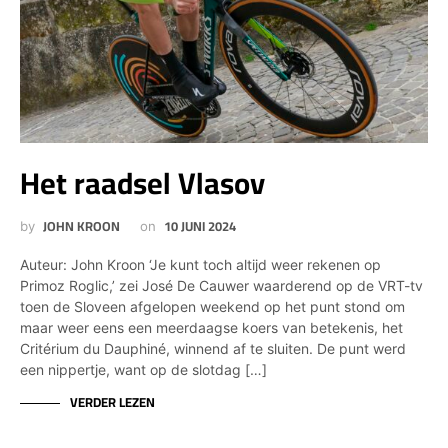
Het raadsel Vlasov
JOHN KROON
10 JUNI 2024
by
on
Auteur: John Kroon ‘Je kunt toch altijd weer rekenen op
Primoz Roglic,’ zei José De Cauwer waarderend op de VRT-tv
toen de Sloveen afgelopen weekend op het punt stond om
maar weer eens een meerdaagse koers van betekenis, het
Critérium du Dauphiné, winnend af te sluiten. De punt werd
een nippertje, want op de slotdag […]
VERDER LEZEN