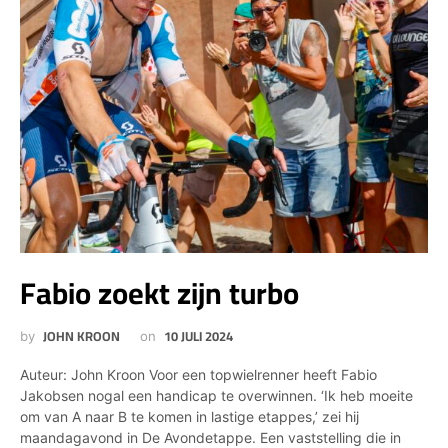
Fabio zoekt zijn turbo
JOHN KROON
10 JULI 2024
by
on
Auteur: John Kroon Voor een topwielrenner heeft Fabio
Jakobsen nogal een handicap te overwinnen. ‘Ik heb moeite
om van A naar B te komen in lastige etappes,’ zei hij
maandagavond in De Avondetappe. Een vaststelling die in