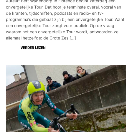
Auteur: Bert Wagendorp In Florence begint zaterdag een
onvergetelijke Tour. Dat hoor je tenminste overal, vooral van
de kranten, tijdschriften, podcasts en radio- en tv-
programma’s die gebaat zijn bij een onvergetelijke Tour. Want
een onvergetelijke Tour zorgt voor publiek. Op de vraag
waarom het een onvergetelijke Tour wordt, antwoorden ze
allemaal hetzelfde: de Grote Zes […]
VERDER LEZEN