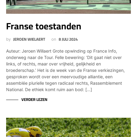
Franse toestanden
JEROEN WIELAERT
8 JULI 2024
by
on
Auteur: Jeroen Willaert Grote opwinding op France Info,
onderweg naar de Tour. Felle bewering: ‘Dit gaat niet over
links, of rechts, maar over vrijheid, gelijkheid en
broederschap.’ Het is de week van de Franse verkiezingen,
gesproken wordt over een meervoudige alliantie, een
assemblée plurielle tegen radicaal rechts, Rassemblement
National. De ethiek komt ruim aan bod: […]
VERDER LEZEN