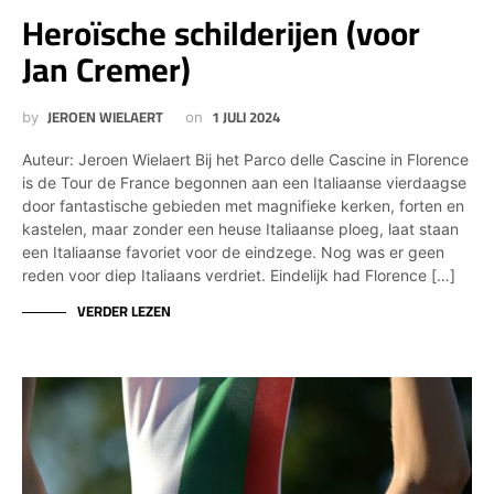
Heroïsche schilderijen (voor
Jan Cremer)
JEROEN WIELAERT
1 JULI 2024
by
on
Auteur: Jeroen Wielaert Bij het Parco delle Cascine in Florence
is de Tour de France begonnen aan een Italiaanse vierdaagse
door fantastische gebieden met magnifieke kerken, forten en
kastelen, maar zonder een heuse Italiaanse ploeg, laat staan
een Italiaanse favoriet voor de eindzege. Nog was er geen
reden voor diep Italiaans verdriet. Eindelijk had Florence […]
VERDER LEZEN