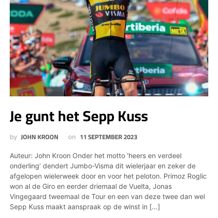
Je gunt het Sepp Kuss
JOHN KROON
11 SEPTEMBER 2023
by
on
Auteur: John Kroon Onder het motto ‘heers en verdeel
onderling’ dendert Jumbo-Visma dit wielerjaar en zeker de
afgelopen wielerweek door en voor het peloton. Primoz Roglic
won al de Giro en eerder driemaal de Vuelta, Jonas
Vingegaard tweemaal de Tour en een van deze twee dan wel
Sepp Kuss maakt aanspraak op de winst in […]