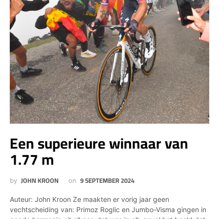
Een superieure winnaar van
1.77 m
JOHN KROON
9 SEPTEMBER 2024
by
on
Auteur: John Kroon Ze maakten er vorig jaar geen
vechtscheiding van: Primoz Roglic en Jumbo-Visma gingen in