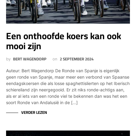
Een onthoofde koers kan ook
mooi zijn
BERT WAGENDORP
2 SEPTEMBER 2024
by
on
Auteur: Bert Wagendorp De Ronde van Spanje is eigenlijk
geen ronde van Spanje, maar meer een verbond van Spaanse
eendagskoersen die als losse spaghettislierten op het Iberisch
schiereiland zijn neergegooid. Er zit niks ronde-achtigs aan,
als er al iets van een ronde viel te bekennen dan was het een
soort Ronde van Andalusië in de […]
VERDER LEZEN