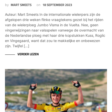
MART SMEETS
18 SEPTEMBER 2023
by
on
Auteur: Mart Smeets In de internationale wielerpers zijn de
afgelopen drie weken flinke vraagtekens gezet bij het rijden
van de wielerploeg Jumbo Visma in de Vuelta. Nee, geen
vingerwijzingen naar valsspelen vanwege de overmacht van
de Nederlandse ploeg met haar drie kopstukken Kuss, Roglic
en Vingegaard, want dat zou te makkelijke en onbewezen
zijn. Twijfel […]
VERDER LEZEN