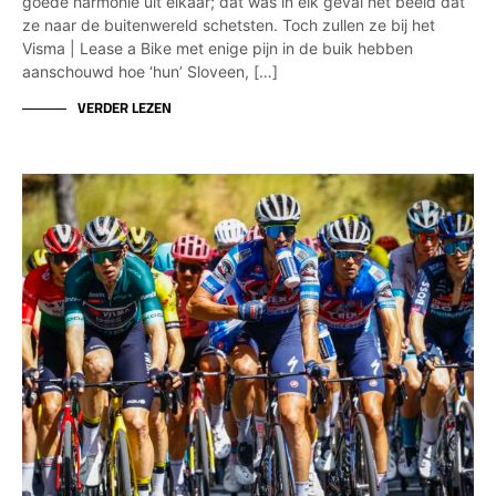
goede harmonie uit elkaar; dat was in elk geval het beeld dat
ze naar de buitenwereld schetsten. Toch zullen ze bij het
Visma | Lease a Bike met enige pijn in de buik hebben
aanschouwd hoe ‘hun’ Sloveen, […]
VERDER LEZEN