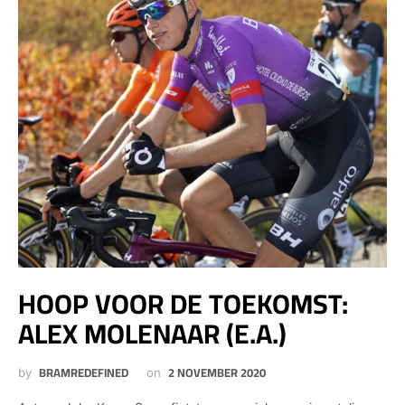
HOOP VOOR DE TOEKOMST:
ALEX MOLENAAR (E.A.)
BRAMREDEFINED
2 NOVEMBER 2020
by
on