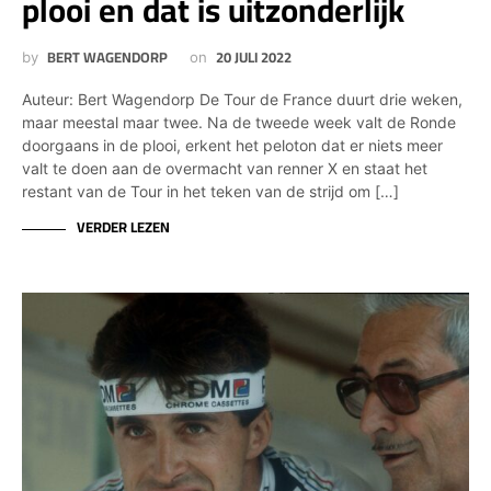
plooi en dat is uitzonderlijk
BERT WAGENDORP
20 JULI 2022
by
on
Auteur: Bert Wagendorp De Tour de France duurt drie weken,
maar meestal maar twee. Na de tweede week valt de Ronde
doorgaans in de plooi, erkent het peloton dat er niets meer
valt te doen aan de overmacht van renner X en staat het
restant van de Tour in het teken van de strijd om […]
VERDER LEZEN