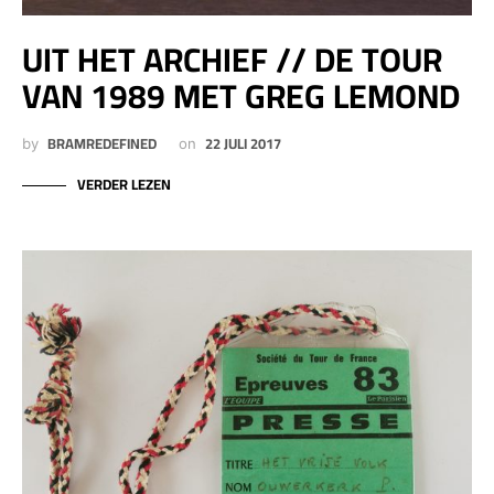
UIT HET ARCHIEF // DE TOUR
VAN 1989 MET GREG LEMOND
BRAMREDEFINED
22 JULI 2017
by
on
VERDER LEZEN