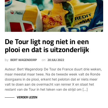
De Tour ligt nog niet in een
plooi en dat is uitzonderlijk
BERT WAGENDORP
20 JULI 2022
by
on
Auteur: Bert Wagendorp De Tour de France duurt drie weken,
maar meestal maar twee. Na de tweede week valt de Ronde
doorgaans in de plooi, erkent het peloton dat er niets meer
valt te doen aan de overmacht van renner X en staat het
restant van de Tour in het teken van de strijd om […]
VERDER LEZEN