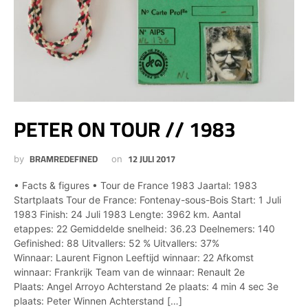
PETER ON TOUR // 1983
BRAMREDEFINED
12 JULI 2017
by
on
• Facts & figures • Tour de France 1983 Jaartal: 1983
Startplaats Tour de France: Fontenay-sous-Bois Start: 1 Juli
1983 Finish: 24 Juli 1983 Lengte: 3962 km. Aantal
etappes: 22 Gemiddelde snelheid: 36.23 Deelnemers: 140
Gefinished: 88 Uitvallers: 52 % Uitvallers: 37%
Winnaar: Laurent Fignon Leeftijd winnaar: 22 Afkomst
winnaar: Frankrijk Team van de winnaar: Renault 2e
Plaats: Angel Arroyo Achterstand 2e plaats: 4 min 4 sec 3e
plaats: Peter Winnen Achterstand […]