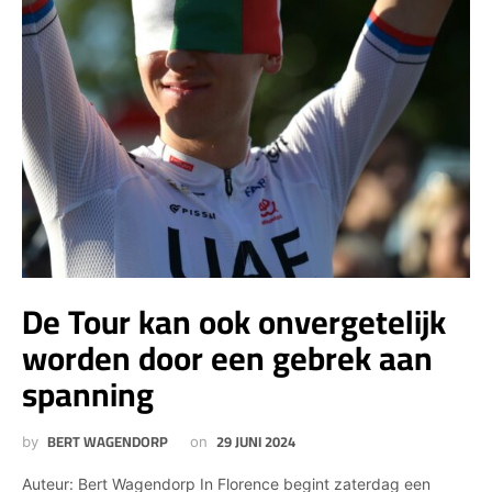
De Tour kan ook onvergetelijk
worden door een gebrek aan
spanning
BERT WAGENDORP
29 JUNI 2024
by
on
Auteur: Bert Wagendorp In Florence begint zaterdag een