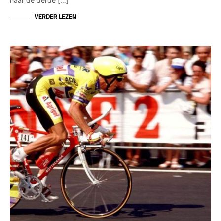
naar de derde […]
VERDER LEZEN