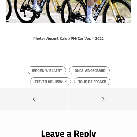
Photo: Vincent Kalut/PN/Cor Vos © 2022
JEROEN WIELAERT
JONAS VINGEGAARD
STEVEN KRUIJSWIJK
TOUR DE FRANCE
Leave a Reply