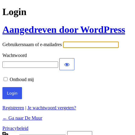
Login
Aangedreven door WordPress
Gebruikersnaam of e-mailadres
Wachtwoord
Onthoud mij
Registreren
|
Je wachtwoord vergeten?
← Ga naar De Muur
Privacybeleid