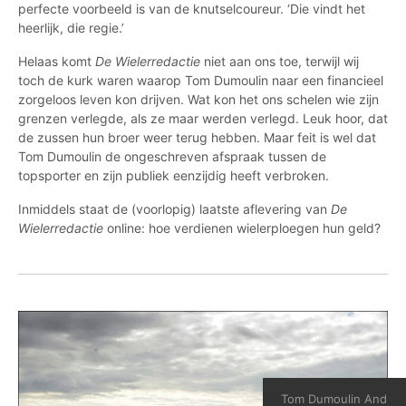
perfecte voorbeeld is van de knutselcoureur. ‘Die vindt het
heerlijk, die regie.’
Helaas komt
De Wielerredactie
niet aan ons toe, terwijl wij
toch de kurk waren waarop Tom Dumoulin naar een financieel
zorgeloos leven kon drijven. Wat kon het ons schelen wie zijn
grenzen verlegde, als ze maar werden verlegd. Leuk hoor, dat
de zussen hun broer weer terug hebben. Maar feit is wel dat
Tom Dumoulin de ongeschreven afspraak tussen de
topsporter en zijn publiek eenzijdig heeft verbroken.
Inmiddels staat de (voorlopig) laatste aflevering van
De
Wielerredactie
online: hoe verdienen wielerploegen hun geld?
Tom Dumoulin And