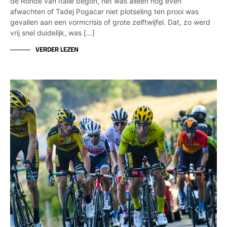
de Ronde van Italië begon, het was alleen nog even
afwachten of Tadej Pogacar niet plotseling ten prooi was
gevallen aan een vormcrisis of grote zelftwijfel. Dat, zo werd
vrij snel duidelijk, was […]
VERDER LEZEN