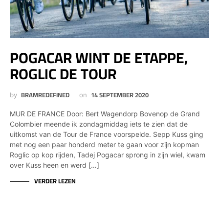
POGACAR WINT DE ETAPPE,
ROGLIC DE TOUR
BRAMREDEFINED
14 SEPTEMBER 2020
by
on
MUR DE FRANCE Door: Bert Wagendorp Bovenop de Grand
Colombier meende ik zondagmiddag iets te zien dat de
uitkomst van de Tour de France voorspelde. Sepp Kuss ging
met nog een paar honderd meter te gaan voor zijn kopman
Roglic op kop rijden, Tadej Pogacar sprong in zijn wiel, kwam
over Kuss heen en werd […]
VERDER LEZEN