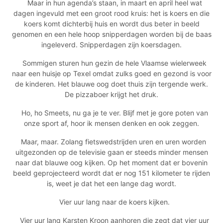
Maar in hun agenda’s staan, in maart en april heel wat
dagen ingevuld met een groot rood kruis: het is koers en die
koers komt dichterbij huis en wordt dus beter in beeld
genomen en een hele hoop snipperdagen worden bij de baas
ingeleverd. Snipperdagen zijn koersdagen.
Sommigen sturen hun gezin de hele Vlaamse wielerweek
naar een huisje op Texel omdat zulks goed en gezond is voor
de kinderen. Het blauwe oog doet thuis zijn tergende werk.
De pizzaboer krijgt het druk.
Ho, ho Smeets, nu ga je te ver. Blijf met je gore poten van
onze sport af, hoor ik mensen denken en ook zeggen.
Maar, maar. Zolang fietswedstrijden uren en uren worden
uitgezonden op de televisie gaan er steeds minder mensen
naar dat blauwe oog kijken. Op het moment dat er bovenin
beeld geprojecteerd wordt dat er nog 151 kilometer te rijden
is, weet je dat het een lange dag wordt.
Vier uur lang naar de koers kijken.
Vier uur lang Karsten Kroon aanhoren die zegt dat vier uur