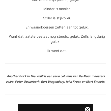
Minder is mooier.
Stiller is stijlvoller.
En waaierkoersen zetten aan tot geluk.
Want dat laatste bestaat nog steeds, geluk. Zelfs langdurig
geluk.
Ik weet dat.
‘Another Brick In The Wall’ is een serie columns van De Muur meesters
zelve: Peter Ouwerkerk, Bert Wagendorp, John Kroon en Mart Smeets.