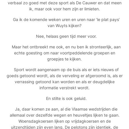
verbaal zo goed met deze sport als De Cauwer en dat meen
ik, maar ook voor hem zijn er limieten.
Ga ik de komende weken uren en uren naar ‘le plat pays’
van Wuyts kijken?
Nee, helaas geen tijd meer voor.
Maar het ontbreekt me ook, en nu ben ik stronteerlijk, aan
echte goesting om naar voortpeddelende groepen en
groepjes te kijken.
Sport wordt aangenaam op de buis als er iets nieuws of
goeds getoond wordt, als de verveling er afgeroomd is, als er
verrassing getoond kan worden en als er deugdelijke
informatie verstrekt wordt.
En stilte is ook geluid.
Ja, daar komen ze aan, al die Vlaamse wedstrijden die
allemaal over dezelfde wegen en heuveltjes lijken te gaan.
Woensdagkoersen lijken op vrijdagkoersen en de
uitzendtijden zijn even lang. De pelotons zijn identiek, de