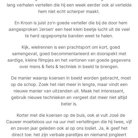
lang verhalen vertellen die hij een week eerder ook al vertelde
hem niet echt scherper maakt.
En Kroon is juist zo’n goede verteller die bij de door hem
aangesproken ‘Jeroen’ een heel klein beetje lucht uit de veel
te hard opgepompte banden weet te halen.
Kijk, wielrennen is een prachtsport om kort, goed
samengevat, goed becommentarieerd en doorspekt met
aardige, kleine filmpjes en het vertonen van goede gegevens
over mens & fiets & techniek in beeld te brengen.
De manier waarop koersen in beeld worden gebracht, moet
op de schop. Zoek het niet meer in lengte, maar vindt een
nieuwe manier van uitzenden uit. Maak het interessant,
gebruik nieuwe technieken en vergeet dat meer niet altijd
beter is.
Korter met die koersen op de buis, ook al vult José de
Cauwer moeiteloos uur na uur met vertellingen die hij twee, vijf
en zeven jaar geleden ook al op ons losliet. Ja, ik geef het
direct toe: het zijn verbale pareltjes en niemand jongleert