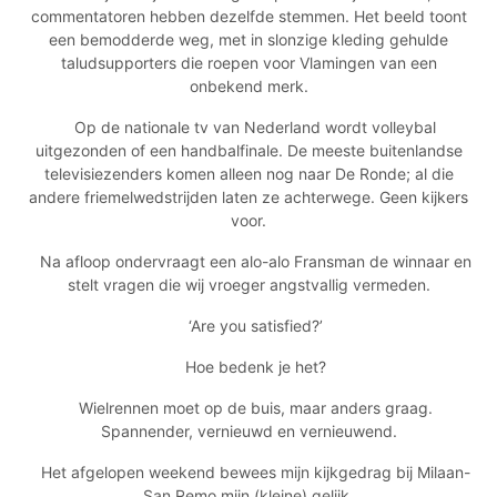
commentatoren hebben dezelfde stemmen. Het beeld toont
een bemodderde weg, met in slonzige kleding gehulde
taludsupporters die roepen voor Vlamingen van een
onbekend merk.
Op de nationale tv van Nederland wordt volleybal
uitgezonden of een handbalfinale. De meeste buitenlandse
televisiezenders komen alleen nog naar De Ronde; al die
andere friemelwedstrijden laten ze achterwege. Geen kijkers
voor.
Na afloop ondervraagt een alo-alo Fransman de winnaar en
stelt vragen die wij vroeger angstvallig vermeden.
‘Are you satisfied?’
Hoe bedenk je het?
Wielrennen moet op de buis, maar anders graag.
Spannender, vernieuwd en vernieuwend.
Het afgelopen weekend bewees mijn kijkgedrag bij Milaan-
San Remo mijn (kleine) gelijk.