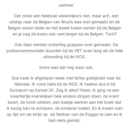
Jammer.
Dat zinde een heleboel wielerkijkers niet, maar ach, een
uitstap naar de Belgen van Wuyts was snel gemaakt en de
Belgen waren beter en het beeld kwam eerder bij de Belgen
en je zag de koers ook veel langer bij de Belgen. Toch?
Ook daar werden onderling grappen over gemaakt. De
podiumceremonieën duurden bij de VRT even lang als de hele
uitzending bij de NOS.
Soms was dat nog waar ook.
Dus keek ik afgelopen week met lichte gretigheid naar de
televisie. Ik vond niets bij de NOS. Ik haakte dus in bij
Eurosport op kanaal 20. Zag ik alles? Neen, ik ging na een
kwartiertje koerskijken hele andere dingen doen; de krant
lezen, de hond uitlaten, een beetje werken aan het boek dat
ik bezig ben te schrijven, de kinderen bellen. En ik kwam ruim
op tijd om de strijd op
de flanken van de Poggio te zien en ik
had niets gemist.