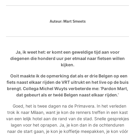
Auteur:
Mart Smeets
Ja, ik weet het: er komt een geweldige tijd aan voor
diegenen die honderd uur per etmaal naar fietsen willen
kijken.
Ooit maakte ik de opmerking dat als er drie Belgen op een
fiets naast elkaar rijden de VRT uitrukt en het live op de buis
brengt. Collega Michel Wuyts verbeterde me: ‘Pardon Mart,
dat gebeurt als er twéé Belgen naast elkaar rijden.’
Goed, het is twee dagen na de Primavera. In het verleden
trok ik naar Milaan, want je kon de renners treffen in een kast
van een lelijk hotel aan de rand van de stad. Snelle gesprekjes
lagen voor het oprapen. Ja, je kon dan in de ochtenduren
naar de start gaan, je kon je koffietje meepakken, je kon vóór