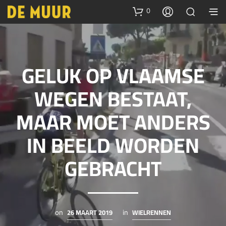
0
GELUK OP VLAAMSE
WEGEN BESTAAT,
MAAR MOET ANDERS
IN BEELD WORDEN
GEBRACHT
26 MAART 2019
WIELRENNEN
on
in