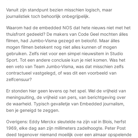
Vanuit zijn standpunt bezien misschien logisch, maar
journalistiek toch behoorlijk onbegrijpelijk.
Waarom had de embedded NOS dat hete nieuws niet met het
thuisfront gedeeld? De makers van Code Geel mochten álles
filmen, had Jumbo-Visma gezegd en beloofd. Maar álles
mogen filmen betekent nog niet alles kunnen of mogen
gebruiken. Zelfs niet voor een simpel nieuwsitem in Studio
Sport. Tot een andere conclusie kun je niet komen. Was het
een veto van Team Jumbo-Visma, was dat misschien zelfs
contractueel vastgelegd, of was dit een voorbeeld van
zelfcensuur?
Er stonden hier geen levens op het spel. Wel de vrijheid van
meningsuiting, de vrijheid van pers, van berichtgeving over
de waarheid. Typisch gevalletje van Embedded journalism,
ben je geneigd te zeggen.
Overigens: Eddy Merckx sleutelde na zijn val in Blois, herfst
1969, elke dag aan zijn millimeters zadelhoogte. Peter Post
deed tegenover niemand moeilijk over een almaar opspelende