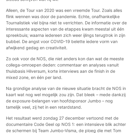
Alleen, de Tour van 2020 was een vreemde Tour. Zoals alles
flink wennen was door de pandemie. Echte, onafhankelijke
Tournalistiek viel bijna niet te verrichten. De informatie over de
interessante aspecten van de etappes kwam meestal uit één
spreekbuis; waarna iedereen zich weer ijlings terugtrok in zijn
bubbel. De angst voor COVID-19 belette iedere vorm van
afwijkend gedag en creativiteit.
Zo ook voor de NOS, die niet anders kon dan wat de meeste
collega-omroepen deden: commentaar en analyses vanuit
thuisbasis Hilversum, korte interviews aan de finish in de
mixed zone, en één per land.
Na grondige analyse van de nieuwe situatie bracht de NOS in
kaart wat nog wel mogelijk zou zijn. Dat bleek – mede dankzij
de exposure-belangen van hoofdsponsor Jumbo – nog
tamelijk veel, zij het in een retardstand.
Het resultaat werd zondag 27 december vertoond met de
documentaire Code Geel op NOS 1: een intensieve blik achter
de schermen bij Team Jumbo-Visma, de ploeg die met Tom