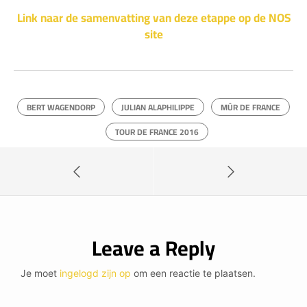
Link naar de samenvatting van deze etappe op de NOS
site
BERT WAGENDORP
JULIAN ALAPHILIPPE
MÛR DE FRANCE
TOUR DE FRANCE 2016
Leave a Reply
Je moet
ingelogd zijn op
om een reactie te plaatsen.