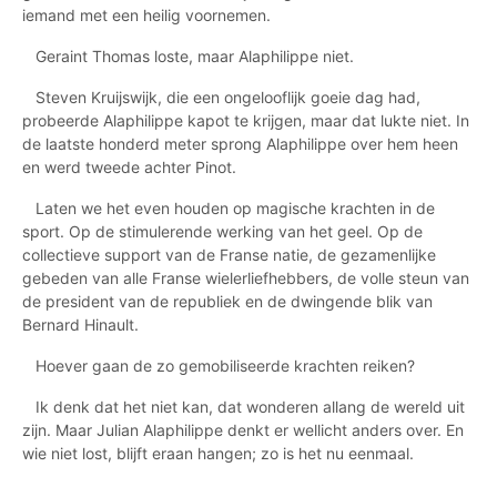
iemand met een heilig voornemen.
Geraint Thomas loste, maar Alaphilippe niet.
Steven Kruijswijk, die een ongelooflijk goeie dag had,
probeerde Alaphilippe kapot te krijgen, maar dat lukte niet. In
de laatste honderd meter sprong Alaphilippe over hem heen
en werd tweede achter Pinot.
Laten we het even houden op magische krachten in de
sport. Op de stimulerende werking van het geel. Op de
collectieve support van de Franse natie, de gezamenlijke
gebeden van alle Franse wielerliefhebbers, de volle steun van
de president van de republiek en de dwingende blik van
Bernard Hinault.
Hoever gaan de zo gemobiliseerde krachten reiken?
Ik denk dat het niet kan, dat wonderen allang de wereld uit
zijn. Maar Julian Alaphilippe denkt er wellicht anders over. En
wie niet lost, blijft eraan hangen; zo is het nu eenmaal.