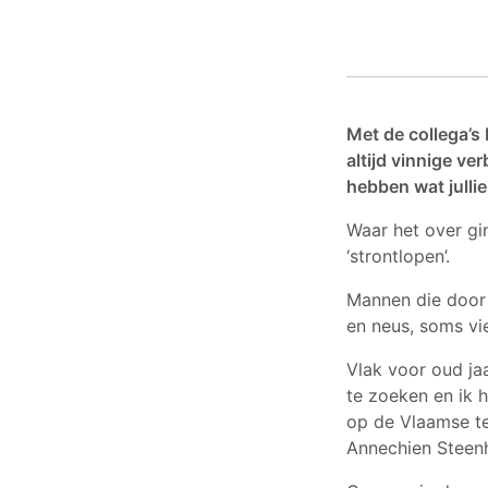
Met de collega’
altijd vinnige ver
hebben wat jullie
Waar het over gi
‘strontlopen’.
Mannen die door
en neus, soms vi
Vlak voor oud ja
te zoeken en ik 
op de Vlaamse te
Annechien Steenh