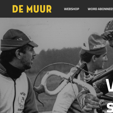
WEBSHOP
WORD ABONNEE