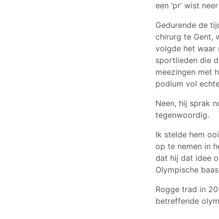
een ‘pr’ wist neer
Gedurende de tij
chirurg te Gent, 
volgde het waar 
sportlieden die 
meezingen met het
podium vol echt
Neen, hij sprak 
tegenwoordig.
Ik stelde hem oo
op te nemen in h
dat hij dat idee 
Olympische baas 
Rogge trad in 201
betreffende olym