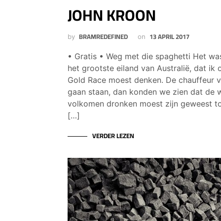
JOHN KROON
BRAMREDEFINED
13 APRIL 2017
by
on
• Gratis • Weg met die spaghetti Het wa
het grootste eiland van Australië, dat i
Gold Race moest denken. De chauffeur va
gaan staan, dan konden we zien dat de 
volkomen dronken moest zijn geweest toe
[…]
VERDER LEZEN