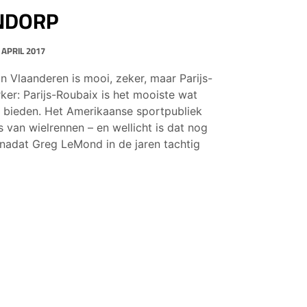
NDORP
 APRIL 2017
n Vlaanderen is mooi, zeker, maar Parijs-
rker: Parijs-Roubaix is het mooiste wat
e bieden. Het Amerikaanse sportpubliek
s van wielrennen – en wellicht is dat nog
r nadat Greg LeMond in de jaren tachtig