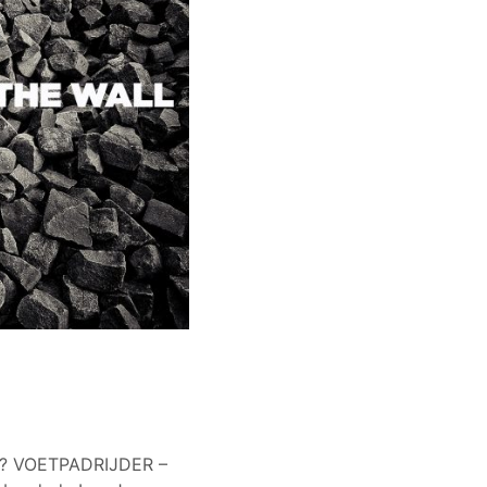
ker? VOETPADRIJDER –