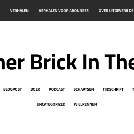
!
VERHALEN
VERHALEN VOOR ABONNEES
OVER UITGEVERIJ D
er Brick In Th
BLOGPOST
BOEK
PODCAST
SCHAATSEN
TIJDSCHRIFT
UNCATEGORIZED
WIELRENNEN