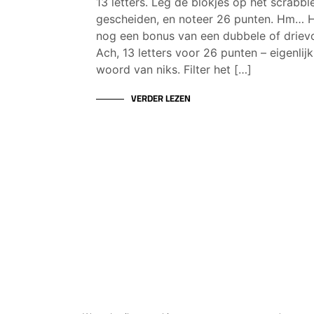
13 letters. Leg de blokjes op het scrabbl
gescheiden, en noteer 26 punten. Hm… H
nog een bonus van een dubbele of driev
Ach, 13 letters voor 26 punten – eigenlijk
woord van niks. Filter het […]
VERDER LEZEN