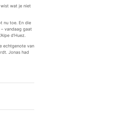
wist wat je niet
 nu toe. En die
g – vandaag gaat
’Alpe d’Huez.
de echtgenote van
rdt. Jonas had