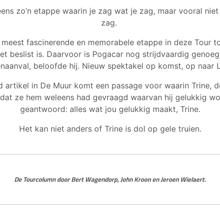
ns zo’n etappe waarin je zag wat je zag, maar vooral niet 
zag.
 meest fascinerende en memorabele etappe in deze Tour tot
niet beslist is. Daarvoor is Pogacar nog strijdvaardig genoe
genaanval, beloofde hij. Nieuw spektakel op komst, op naar L
artikel in De Muur komt een passage voor waarin Trine, 
t dat ze hem weleens had gevraagd waarvan hij gelukkig wo
geantwoord: alles wat jou gelukkig maakt, Trine.
Het kan niet anders of Trine is dol op gele truien.
De Tourcolumn door Bert Wagendorp, John Kroon en Jeroen Wielaert.