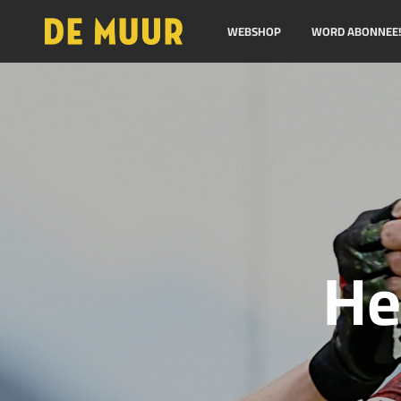
WEBSHOP
WORD ABONNEE
He