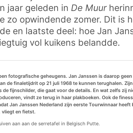
en jaar geleden in
De Muur
herin
e zo opwindende zomer. Dit is h
de en laatste deel: hoe Jan Jan
iegtuig vol kuikens belandde.
en fotografische geheugens. Jan Janssen is daarop geen u
an de finaletijdrit op 21 juli 1968 te kunnen terughalen. Zij
s de fijnschilder, die gaat voor de details. En wat zelfs zij n
roduceren, vindt ze terug in haar plakboeken. Ook de fines
dat Jan Janssen Nederland zijn eerste Tourwinnaar heeft
 vliegt en fietst.
ven aan aan de serretafel in Belgisch Putte.