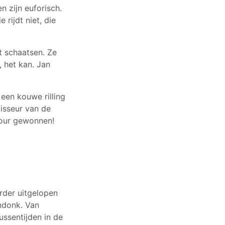
n zijn euforisch.
 rijdt niet, die
t schaatsen. Ze
 het kan. Jan
 een kouwe rilling
gisseur van de
Tour gewonnen!
erder uitgelopen
ndonk. Van
ussentijden in de