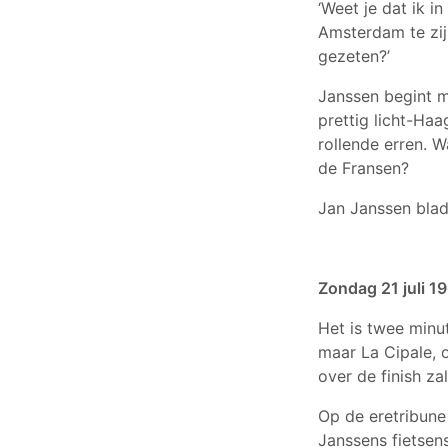
‘Weet je dat ik i
Amsterdam te zij
gezeten?’
Janssen begint m
prettig licht-Haa
rollende erren. Wa
de Fransen?
Jan Janssen blad
Zondag 21 juli 1
Het is twee minut
maar La Cipale, 
over de finish zal
Op de eretribune
Janssens fietsen