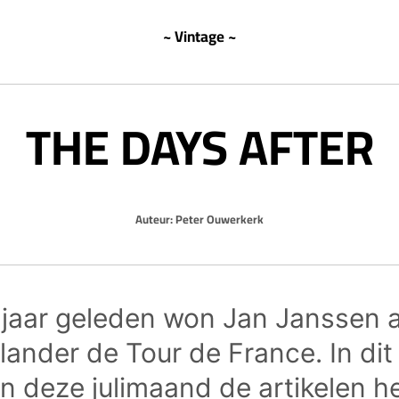
~ Vintage ~
THE DAYS AFTER
Auteur:
Peter Ouwerkerk
g jaar geleden won Jan Janssen a
ander de Tour de France. In di
n deze julimaand de artikelen h