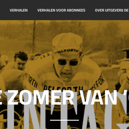
!
VERHALEN
VERHALEN VOOR ABONNEES
OVER UITGEVERIJ D
 ZOMER VAN 