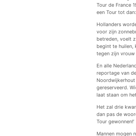
Tour de France 1
een Tour tot dan
Hollanders worden
voor zijn zonnebr
betreden, voelt
begint te huilen,
tegen zijn vrouw
En alle Nederlan
reportage van de
Noordwijkerhout 
gereserveerd. Wi
laat staan om het
Het zal drie kwar
dan pas de woord
Tour gewonnen!’
Mannen mogen nie