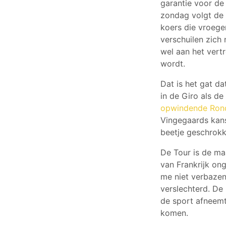
garantie voor de 
zondag volgt de 
koers die vroege
verschuilen zich
wel aan het vert
wordt.
Dat is het gat d
in de Giro als d
opwindende Ronde
Vingegaards kans
beetje geschrok
De Tour is de ma
van Frankrijk ong
me niet verbazen 
verslechterd. De 
de sport afneemt
komen.