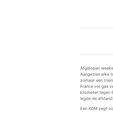
Afgelopen weeken
Aangezien elke t
zomaar een train
France vol gas v
kilometer tegen 
legde de afstand
Een KOM zegt ook