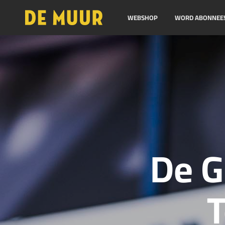
WEBSHOP
WORD ABONNEE
De G
T