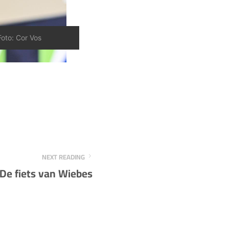
Foto: Cor Vos
NEXT READING
De fiets van Wiebes