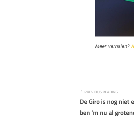
Meer verhalen?
A
PREVIOUS READING
De Giro is nog niet 
ben ’m nu al groten