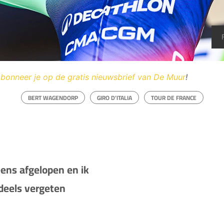
bonneer je op de gratis nieuwsbrief van De Muur
!
BERT WAGENDORP
GIRO D’ITALIA
TOUR DE FRANCE
eens afgelopen en ik
deels vergeten