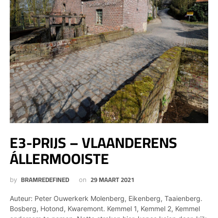
E3-PRIJS – VLAANDERENS
ÁLLERMOOISTE
BRAMREDEFINED
29 MAART 2021
by
on
Auteur: Peter Ouwerkerk Molenberg, Eikenberg, Taaienberg.
Bosberg, Hotond, Kwaremont. Kemmel 1, Kemmel 2, Kemmel