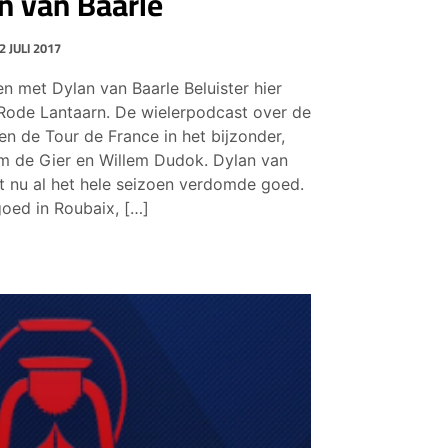
an van Baarle
2 JULI 2017
n met Dylan van Baarle Beluister hier
 Rode Lantaarn. De wielerpodcast over de
en de Tour de France in het bijzonder,
m de Gier en Willem Dudok. Dylan van
jdt nu al het hele seizoen verdomde goed.
goed in Roubaix, […]