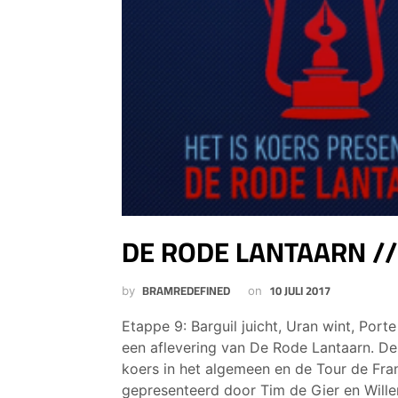
DE RODE LANTAARN // 
BRAMREDEFINED
10 JULI 2017
by
on
Etappe 9: Barguil juicht, Uran wint, Porte 
een aflevering van De Rode Lantaarn. De
koers in het algemeen en de Tour de Fran
gepresenteerd door Tim de Gier en Will