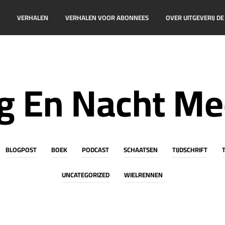
!
VERHALEN
VERHALEN VOOR ABONNEES
OVER UITGEVERIJ D
g En Nacht Me
BLOGPOST
BOEK
PODCAST
SCHAATSEN
TIJDSCHRIFT
UNCATEGORIZED
WIELRENNEN