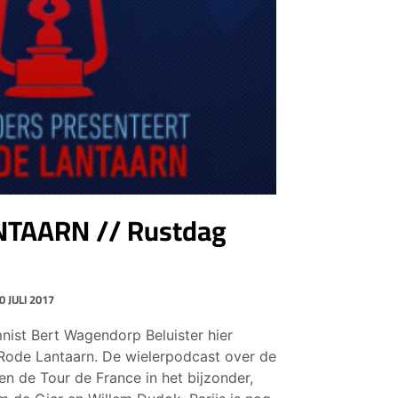
NTAARN // Rustdag
0 JULI 2017
nist Bert Wagendorp Beluister hier
 Rode Lantaarn. De wielerpodcast over de
en de Tour de France in het bijzonder,