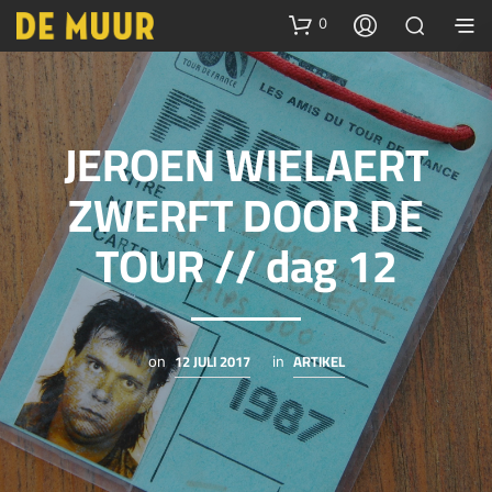
0
JEROEN WIELAERT
ZWERFT DOOR DE
TOUR // dag 12
12 JULI 2017
ARTIKEL
on
in