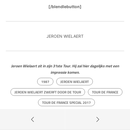
[/blendlebutton]
JEROEN WIELAERT
Jeroen Wielaert zit in zijn 31ste Tour. Hij zal hier dagelijks met een
impressie komen.
1987
JEROEN WIELAERT
JEROEN WIELAERT ZWERFT DOOR DE TOUR
TOUR DE FRANCE
TOUR DE FRANCE SPECIAL 2017