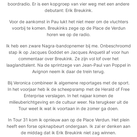
boordradio. Er is een kopgroep van vier weg met een andere
debutant: Erik Breukink.
Voor de aankomst in Pau lukt het niet meer om de vluchters
voorbij te komen. Breukinks zege op de Place de Verdun
horen we op de radio.
Ik heb een zware Nagra-bandopnemer bij me. Onbeschroomd
stap ik op Jacques Goddet en Jacques Anquetil af voor hun
commentaar over Breukink. Ze zijn vol lof over het
laaglandtalent. Na de sprintzege van Jean-Paul van Poppel in
Avignon neem ik daar de trein terug.
Bij Veronica combineer ik algemene reportages met de sport.
In het voorjaar heb ik de scheepsramp met de Herald of Free
Enterprise verslagen. In het najaar komen de
milieuberichtgeving en de cultuur weer. Na terugkeer uit de
Tour weet ik wat ik voortaan in de zomer ga doen.
In Tour 31 kom ik opnieuw aan op de Place Verdun. Het plein
heeft een forse opknapbeurt ondergaan. Ik zal er denken aan
de middag dat ik Erik Breukink niet zag winnen.