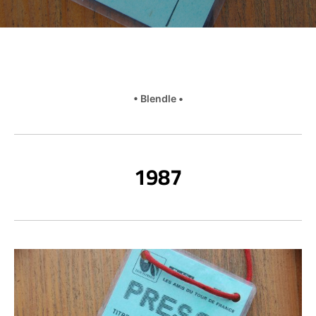
• Blendle •
1987