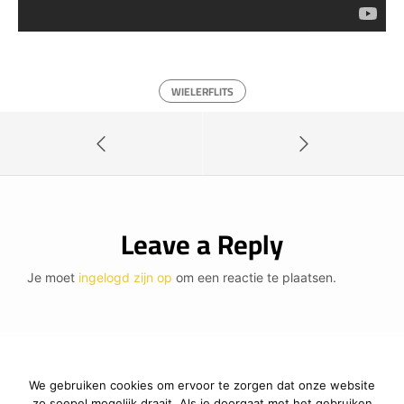
WIELERFLITS
Leave a Reply
Je moet
ingelogd zijn op
om een reactie te plaatsen.
We gebruiken cookies om ervoor te zorgen dat onze website
zo soepel mogelijk draait. Als je doorgaat met het gebruiken