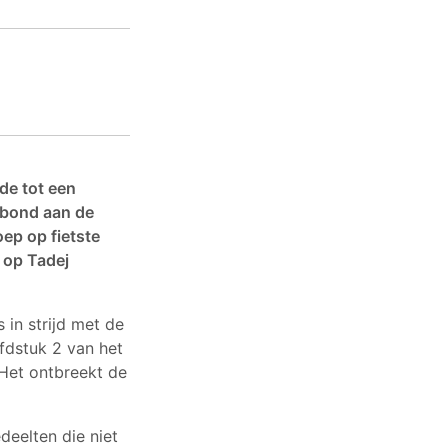
de tot een
rbond aan de
oep op fietste
 op Tadej
 in strijd met de
ofdstuk 2 van het
 (Het ontbreekt de
eelten die niet