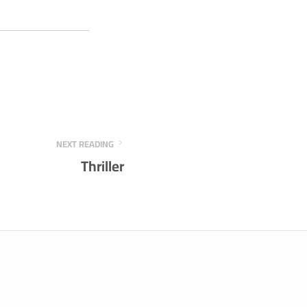
NEXT READING
Thriller