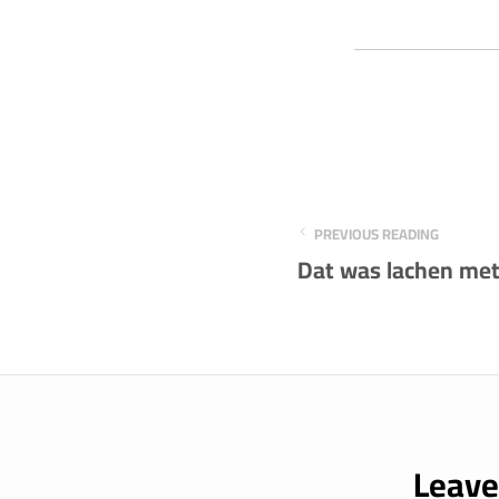
PREVIOUS READING
Dat was lachen met
Leave