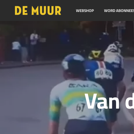
WEBSHOP
WORD ABONNEE
Van d