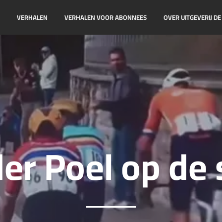
!
VERHALEN
VERHALEN VOOR ABONNEES
OVER UITGEVERIJ D
er Poel op de