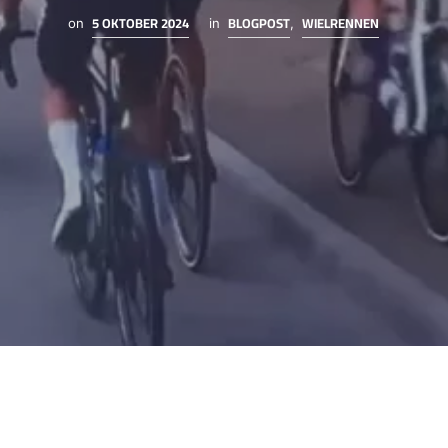
5 OKTOBER 2024
BLOGPOST
WIELRENNEN
on
in
,