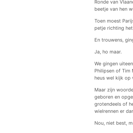
Ronde van Vlaand
beetje van hen w
Toen moest Pari
petje richting h
En trouwens, gin
Ja, ho maar.
We gingen uiteen
Philipsen of Tim
heus wel kijk op
Maar zijn woorde
geboren en opgeg
grotendeels of h
wielrennen er da
Nou, niet best, 