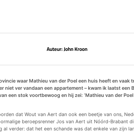
Auteur: John Kroon
ovincie waar Mathieu van der Poel een huis heeft en vaak t
er niet ver vandaan een appartement – kwam ik laatst een B
van een stok voortbewoog en hij zei: ‘Mathieu van der Poel
oorden dat Wout van Aert dan ook een beetje van ons, Neder
voormalige beroepsrenner Jos van Aert uit Nóórd-Brabant 
 al verder: dat het een schande was dat enkele van zijn la