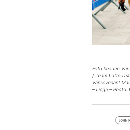
Foto header: Van
/ Team Lotto Dst
Vansevenant Maur
– Liege – Photo:
JOHN 