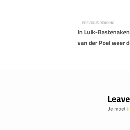
PREVIOUS READING
In Luik-Bastenaken
van der Poel weer d
Leave
Je moet
i