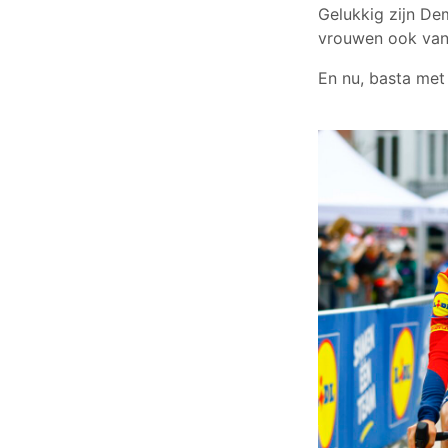
Gelukkig zijn De
vrouwen ook van 
En nu, basta met 