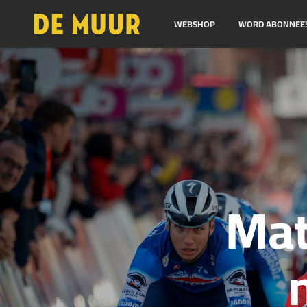
WEBSHOP
WORD ABONNEE
Mat