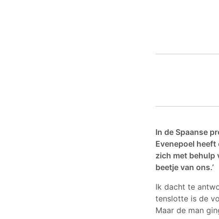
In de Spaanse pr
Evenepoel heeft 
zich met behulp 
beetje van ons.’
Ik dacht te antw
tenslotte is de 
Maar de man ging