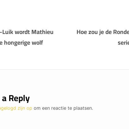
-Luik wordt Mathieu
Hoe zou je de Rond
e hongerige wolf
ser
 a Reply
ngelogd zijn op
om een reactie te plaatsen.