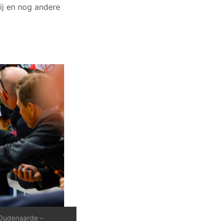
ij en nog andere
Oudenaarde –