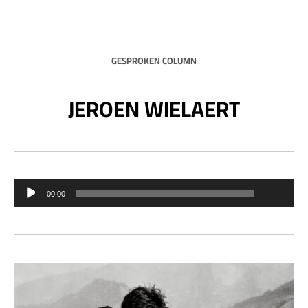
GESPROKEN COLUMN
JEROEN WIELAERT
00:00
Audiospeler
00:00