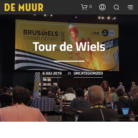
0
Tour de Wiels
6 JULI 2019
UNCATEGORIZED
on
in