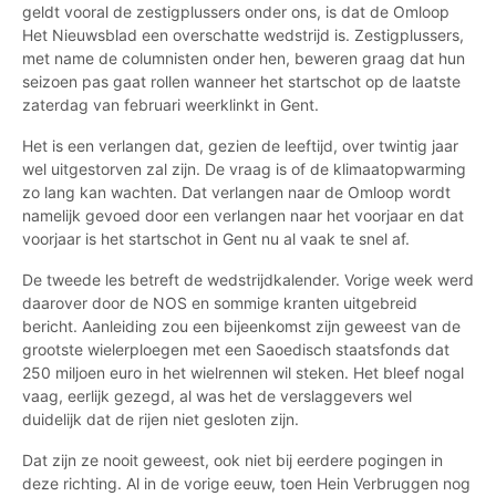
geldt vooral de zestigplussers onder ons, is dat de Omloop
Het Nieuwsblad een overschatte wedstrijd is. Zestigplussers,
met name de columnisten onder hen, beweren graag dat hun
seizoen pas gaat rollen wanneer het startschot op de laatste
zaterdag van februari weerklinkt in Gent.
Het is een verlangen dat, gezien de leeftijd, over twintig jaar
wel uitgestorven zal zijn. De vraag is of de klimaatopwarming
zo lang kan wachten. Dat verlangen naar de Omloop wordt
namelijk gevoed door een verlangen naar het voorjaar en dat
voorjaar is het startschot in Gent nu al vaak te snel af.
De tweede les betreft de wedstrijdkalender. Vorige week werd
daarover door de NOS en sommige kranten uitgebreid
bericht. Aanleiding zou een bijeenkomst zijn geweest van de
grootste wielerploegen met een Saoedisch staatsfonds dat
250 miljoen euro in het wielrennen wil steken. Het bleef nogal
vaag, eerlijk gezegd, al was het de verslaggevers wel
duidelijk dat de rijen niet gesloten zijn.
Dat zijn ze nooit geweest, ook niet bij eerdere pogingen in
deze richting. Al in de vorige eeuw, toen Hein Verbruggen nog