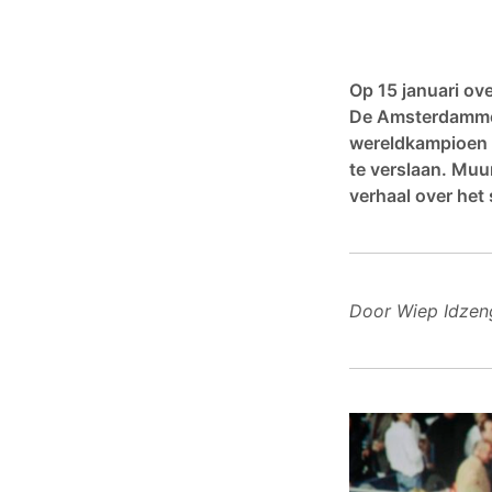
Op 15 januari ov
De Amsterdammer
wereldkampioen in
te verslaan. Muu
verhaal over het
Door Wiep Idzen