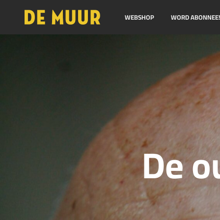
WEBSHOP
WORD ABONNEE
De o