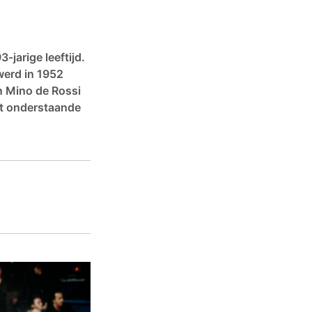
jarige leeftijd.
erd in 1952
an Mino de Rossi
et onderstaande