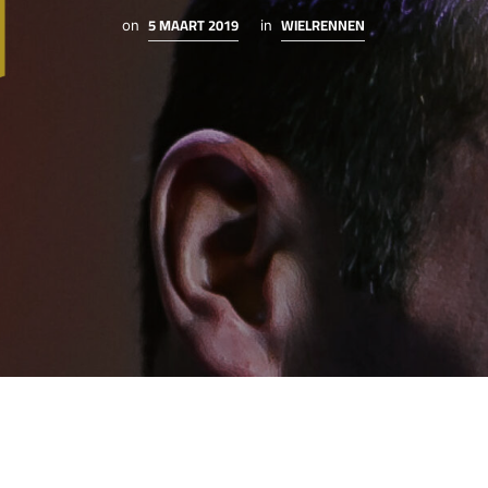
5 MAART 2019
WIELRENNEN
on
in