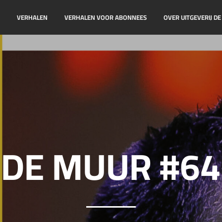
!
VERHALEN
VERHALEN VOOR ABONNEES
OVER UITGEVERIJ D
DE MUUR #64