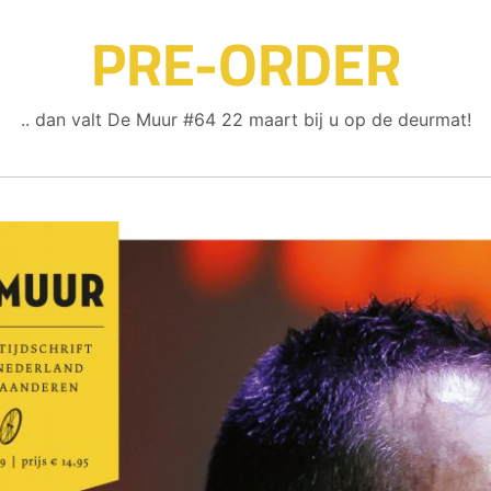
PRE-ORDER
.. dan valt De Muur #64 22 maart bij u op de deurmat!