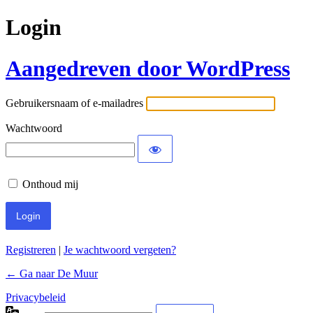
Login
Aangedreven door WordPress
Gebruikersnaam of e-mailadres
Wachtwoord
Onthoud mij
Registreren
|
Je wachtwoord vergeten?
← Ga naar De Muur
Privacybeleid