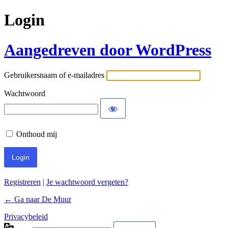
Login
Aangedreven door WordPress
Gebruikersnaam of e-mailadres
Wachtwoord
Onthoud mij
Registreren
|
Je wachtwoord vergeten?
← Ga naar De Muur
Privacybeleid